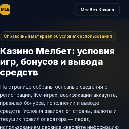
Мелбет Казино
MLB
Справочный материал об условиях использования
Казино Мелбет: условия
игр, бонусов и вывода
средств
На странице собраны основные сведения о
регистрации, live-играх, верификации аккаунта,
правилах бонусов, пополнении и выводе
средств. Условия зависят от страны, валюты и
текущих правил оператора — перед
использованием сервиса сверяйте информацию