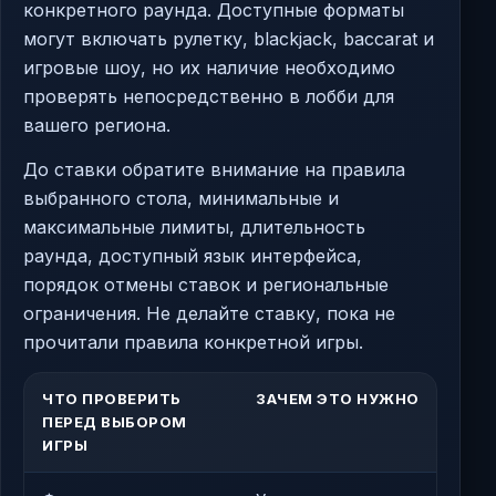
конкретного раунда. Доступные форматы
могут включать рулетку, blackjack, baccarat и
игровые шоу, но их наличие необходимо
проверять непосредственно в лобби для
вашего региона.
До ставки обратите внимание на правила
выбранного стола, минимальные и
максимальные лимиты, длительность
раунда, доступный язык интерфейса,
порядок отмены ставок и региональные
ограничения. Не делайте ставку, пока не
прочитали правила конкретной игры.
ЧТО ПРОВЕРИТЬ
ЗАЧЕМ ЭТО НУЖНО
ПЕРЕД ВЫБОРОМ
ИГРЫ