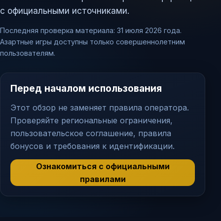
с официальными источниками.
Последняя проверка материала:
31 июля 2026 года
.
Азартные игры доступны только совершеннолетним
пользователям.
Перед началом использования
Этот обзор не заменяет правила оператора.
Проверяйте региональные ограничения,
пользовательское соглашение, правила
бонусов и требования к идентификации.
Ознакомиться с официальными
правилами