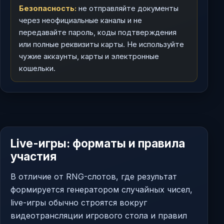
Безопасность:
не отправляйте документы
через неофициальные каналы и не
передавайте пароль, коды подтверждения
или полные реквизиты карты. Не используйте
чужие аккаунты, карты и электронные
кошельки.
Live-игры: форматы и правила
участия
В отличие от RNG-слотов, где результат
формируется генератором случайных чисел,
live-игры обычно строятся вокруг
видеотрансляции игрового стола и правил