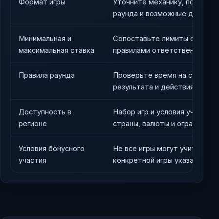
Формат игры
Уточните механику, порядок 
раунда и возможные дополни
Минимальная и
Сопоставьте лимиты стола с
максимальная ставка
правилами ответственной игр
Правила раунда
Проверьте время на ставку, 
результата и действия при т
Доступность в
Набор игр и условия участия 
регионе
страны, валюты и ограничени
Условия бонусного
Не все игры могут учитывать
участия
конкретной игры указан в пра