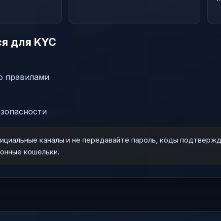
ся для KYC
о правилами
езопасности
циальные каналы и не передавайте пароль, коды подтвержд
ронные кошельки.