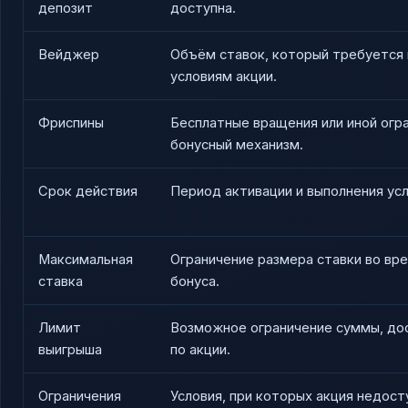
депозит
доступна.
Вейджер
Объём ставок, который требуется 
условиям акции.
Фриспины
Бесплатные вращения или иной огр
бонусный механизм.
Срок действия
Период активации и выполнения усл
Максимальная
Ограничение размера ставки во вр
ставка
бонуса.
Лимит
Возможное ограничение суммы, до
выигрыша
по акции.
Ограничения
Условия, при которых акция недост