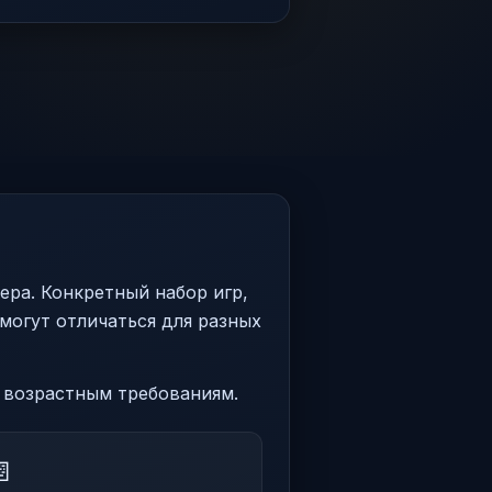
ера. Конкретный набор игр,
могут отличаться для разных
 возрастным требованиям.
📄