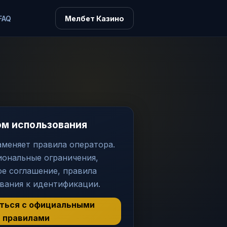
FAQ
Мелбет Казино
ом использования
аменяет правила оператора.
иональные ограничения,
ое соглашение, правила
вания к идентификации.
ться с официальными
правилами