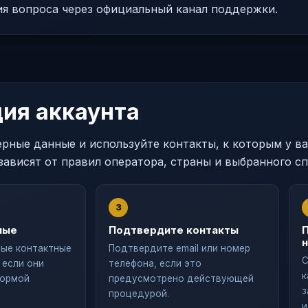
я вопроса через официальный канал поддержки.
ция аккаунта
рные данные и используйте контакты, к которым у ва
ависят от правил оператора, страны и выбранного сп
ные
Подтвердите контакты
ные контактные
Подтвердите email или номер
С
 если они
телефона, если это
к
формой
предусмотрено действующей
з
процедурой.
и