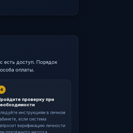
с есть доступ. Порядок
особа оплаты.
Пройдите проверку при
необходимости
ледуйте инструкциям в личном
абинете, если система
апросит верификацию личности
ли платёжного метода.