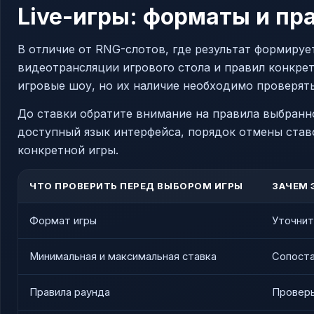
Live-игры: форматы и пр
В отличие от RNG-слотов, где результат формирует
видеотрансляции игрового стола и правил конкретн
игровые шоу, но их наличие необходимо проверять
До ставки обратите внимание на правила выбранн
доступный язык интерфейса, порядок отмены ставо
конкретной игры.
ЧТО ПРОВЕРИТЬ ПЕРЕД ВЫБОРОМ ИГРЫ
ЗАЧЕМ 
Формат игры
Уточнит
Минимальная и максимальная ставка
Сопоста
Правила раунда
Проверь