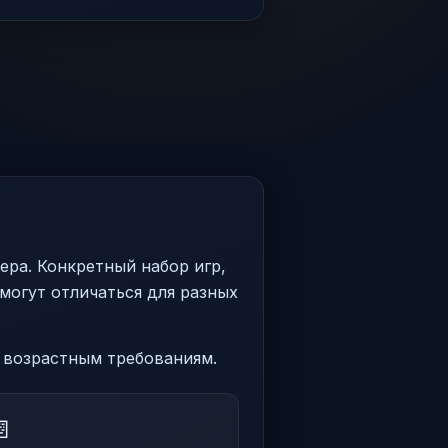
ера. Конкретный набор игр,
могут отличаться для разных
 возрастным требованиям.
📄