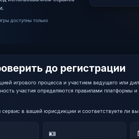
и.
 игры доступны только
проверить до регистрации
цией игрового процесса и участием ведущего или дил
жность участия определяются правилами платформы и 
и сервис в вашей юрисдикции и соответствуете ли вы
🪪