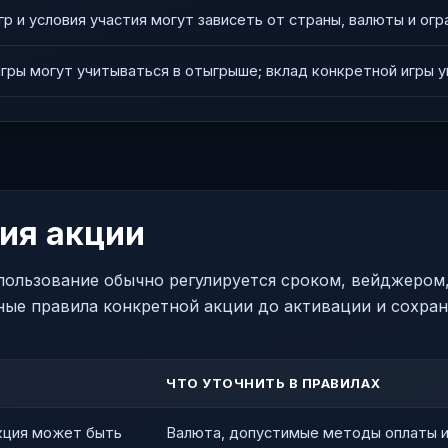
гр и условия участия могут зависеть от страны, валюты и ог
игры могут учитываться в отыгрыше; вклад конкретной игры ук
вия акции
пользование обычно регулируется сроком, вейджером,
ые правила конкретной акции до активации и сохран
ЧТО УТОЧНИТЬ В ПРАВИЛАХ
кция может быть
Валюта, допустимые методы оплаты и