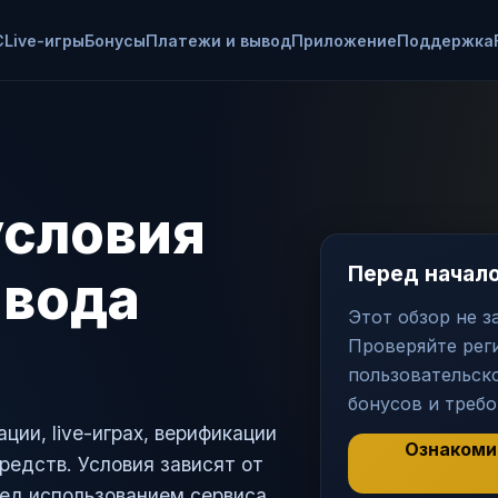
C
Live-игры
Бонусы
Платежи и вывод
Приложение
Поддержка
условия
Перед начал
ывода
Этот обзор не з
Проверяйте рег
пользовательск
бонусов и требо
ции, live-играх, верификации
Ознакоми
редств. Условия зависят от
ред использованием сервиса