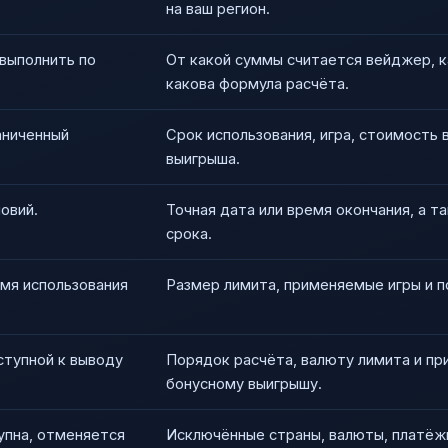
на ваш регион.
выполнить по
От какой суммы считается вейджер, к
какова формула расчёта.
аниченный
Срок использования, игра, стоимость 
выигрыша.
овий.
Точная дата или время окончания, а 
срока.
емя использования
Размер лимита, применяемые игры и 
ступной к выводу
Порядок расчёта, валюту лимита и пр
бонусному выигрышу.
упна, отменяется
Исключённые страны, валюты, платёж