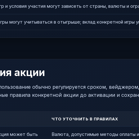
гр и условия участия могут зависеть от страны, валюты и ог
игры могут учитываться в отыгрыше; вклад конкретной игры ук
вия акции
пользование обычно регулируется сроком, вейджером,
ые правила конкретной акции до активации и сохран
ЧТО УТОЧНИТЬ В ПРАВИЛАХ
кция может быть
Валюта, допустимые методы оплаты и