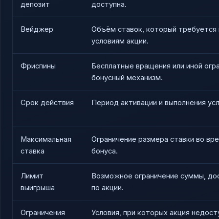
депозит
доступна.
Вейджер
Объём ставок, который требуется 
условиям акции.
Фриспины
Бесплатные вращения или иной огр
бонусный механизм.
Срок действия
Период активации и выполнения усл
Максимальная
Ограничение размера ставки во вр
ставка
бонуса.
Лимит
Возможное ограничение суммы, до
выигрыша
по акции.
Ограничения
Условия, при которых акция недост