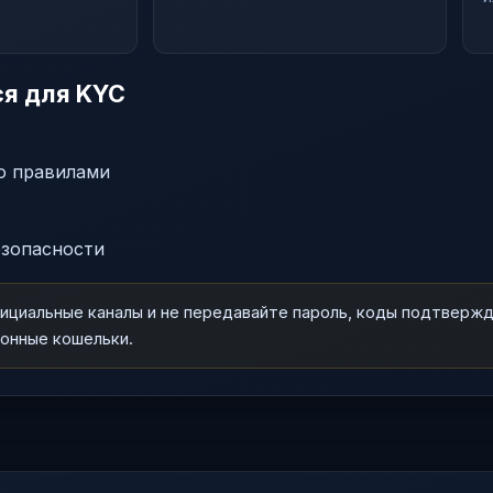
ся для KYC
о правилами
езопасности
циальные каналы и не передавайте пароль, коды подтвержд
ронные кошельки.