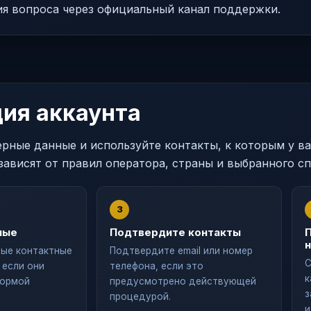
я вопроса через официальный канал поддержки.
ция аккаунта
рные данные и используйте контакты, к которым у ва
ависят от правил оператора, страны и выбранного сп
ные
Подтвердите контакты
ные контактные
Подтвердите email или номер
С
 если они
телефона, если это
к
формой
предусмотрено действующей
з
процедурой.
и