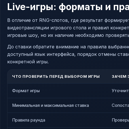
Live-игры: форматы и пр
В отличие от RNG-слотов, где результат формирует
видеотрансляции игрового стола и правил конкретн
игровые шоу, но их наличие необходимо проверять
До ставки обратите внимание на правила выбранн
доступный язык интерфейса, порядок отмены ставо
конкретной игры.
ЧТО ПРОВЕРИТЬ ПЕРЕД ВЫБОРОМ ИГРЫ
ЗАЧЕМ 
Формат игры
Уточнит
Минимальная и максимальная ставка
Сопоста
Правила раунда
Проверь