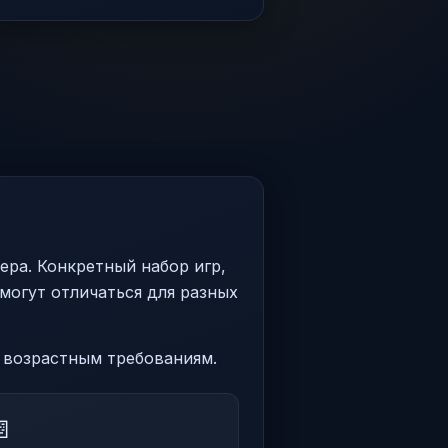
ера. Конкретный набор игр,
могут отличаться для разных
 возрастным требованиям.
📄