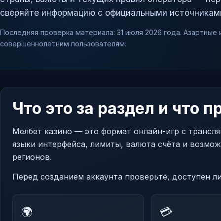
сверяйте информацию с официальными источникам
Последняя проверка материала:
31 июля 2026 года
. Азартные
совершеннолетним пользователям.
Что это за раздел и что 
Мелбет казино — это формат онлайн-игр с трансля
языки интерфейса, лимиты, валюта счёта и возмо
регионов.
Перед созданием аккаунта проверьте, доступен л
🌍
💳