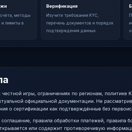
ежи
Верификация
Б
 счёта, методы
Изучите требования KYC,
П
 и лимиты в
перечень документов и порядок
и
подтверждения данных.
о
ла
 честной игры, ограничениях по регионам, политике 
актуальной официальной документации. Не рассматри
ения о сертификации как подтверждённые без первоис
 соглашение, правила обработки платежей, правила б
 открывается или содержит противоречивую информац