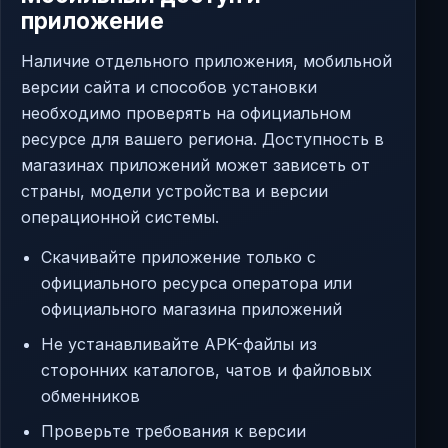
приложение
Наличие отдельного приложения, мобильной
версии сайта и способов установки
необходимо проверять на официальном
ресурсе для вашего региона. Доступность в
магазинах приложений может зависеть от
страны, модели устройства и версии
операционной системы.
Скачивайте приложение только с
официального ресурса оператора или
официального магазина приложений
Не устанавливайте APK-файлы из
сторонних каталогов, чатов и файловых
обменников
Проверьте требования к версии