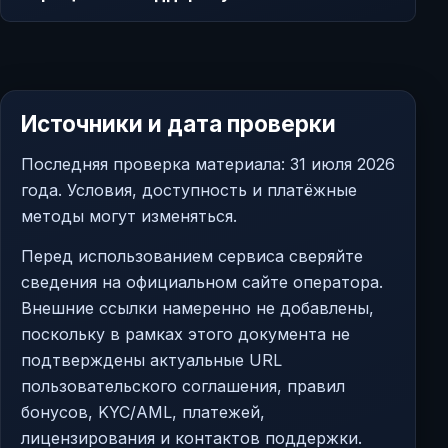
Источники и дата проверки
Последняя проверка материала:
31 июля 2026
года
. Условия, доступность и платёжные
методы могут изменяться.
Перед использованием сервиса сверяйте
сведения на официальном сайте оператора.
Внешние ссылки намеренно не добавлены,
поскольку в рамках этого документа не
подтверждены актуальные URL
пользовательского соглашения, правил
бонусов, KYC/AML, платежей,
лицензирования и контактов поддержки.