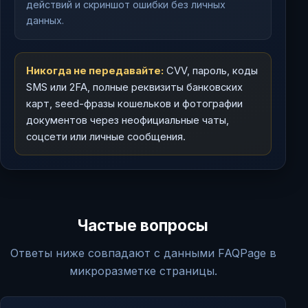
действий и скриншот ошибки без личных
данных.
Никогда не передавайте:
CVV, пароль, коды
SMS или 2FA, полные реквизиты банковских
карт, seed-фразы кошельков и фотографии
документов через неофициальные чаты,
соцсети или личные сообщения.
Частые вопросы
Ответы ниже совпадают с данными FAQPage в
микроразметке страницы.