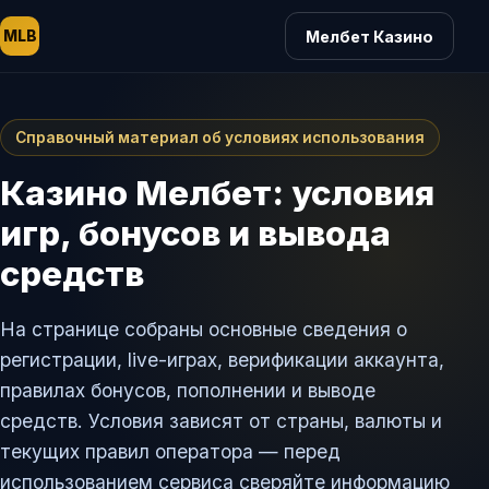
Мелбет Казино
MLB
Справочный материал об условиях использования
Казино Мелбет: условия
игр, бонусов и вывода
средств
На странице собраны основные сведения о
регистрации, live-играх, верификации аккаунта,
правилах бонусов, пополнении и выводе
средств. Условия зависят от страны, валюты и
текущих правил оператора — перед
использованием сервиса сверяйте информацию