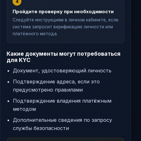
Пройдите проверку при необходимости
Следуйте инструкциям в личном кабинете, если
система запросит верификацию личности или
платёжного метода.
Какие документы могут потребоваться
для KYC
Документ, удостоверяющий личность
Подтверждение адреса, если это
предусмотрено правилами
Подтверждение владения платёжным
методом
Дополнительные сведения по запросу
службы безопасности