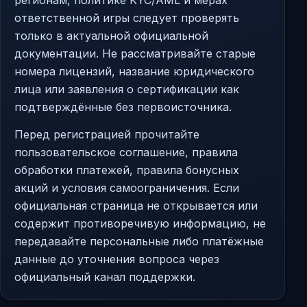
регионам, политике KYC/AML и мерах
ответственной игры следует проверять
только в актуальной официальной
документации. Не рассматривайте старые
номера лицензий, название юридического
лица или заявления о сертификации как
подтверждённые без первоисточника.
Перед регистрацией прочитайте
пользовательское соглашение, правила
обработки платежей, правила бонусных
акций и условия самоограничения. Если
официальная страница не открывается или
содержит противоречивую информацию, не
передавайте персональные либо платёжные
данные до уточнения вопроса через
официальный канал поддержки.