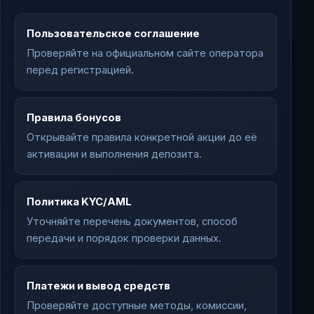
Пользовательское соглашение
Проверяйте на официальном сайте оператора
перед регистрацией.
Правила бонусов
Открывайте правила конкретной акции до её
активации и выполнения депозита.
Политика KYC/AML
Уточняйте перечень документов, способ
передачи и порядок проверки данных.
Платежи и вывод средств
Проверяйте доступные методы, комиссии,