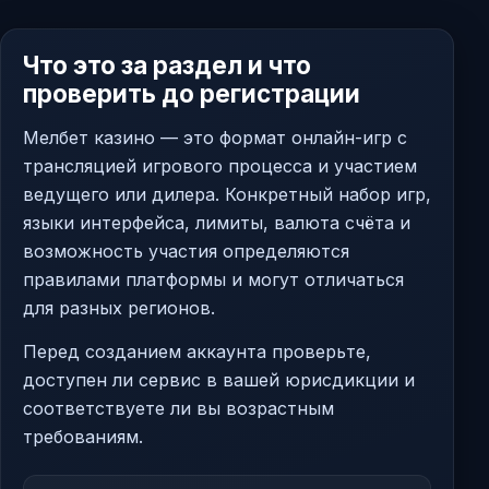
Что это за раздел и что
проверить до регистрации
Мелбет казино — это формат онлайн-игр с
трансляцией игрового процесса и участием
ведущего или дилера. Конкретный набор игр,
языки интерфейса, лимиты, валюта счёта и
возможность участия определяются
правилами платформы и могут отличаться
для разных регионов.
Перед созданием аккаунта проверьте,
доступен ли сервис в вашей юрисдикции и
соответствуете ли вы возрастным
требованиям.