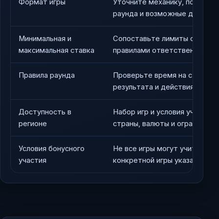
Формат игры
Уточните механику, порядок 
раунда и возможные дополни
Минимальная и
Сопоставьте лимиты стола с
максимальная ставка
правилами ответственной игр
Правила раунда
Проверьте время на ставку, 
результата и действия при т
Доступность в
Набор игр и условия участия 
регионе
страны, валюты и ограничени
Условия бонусного
Не все игры могут учитывать
участия
конкретной игры указан в пра