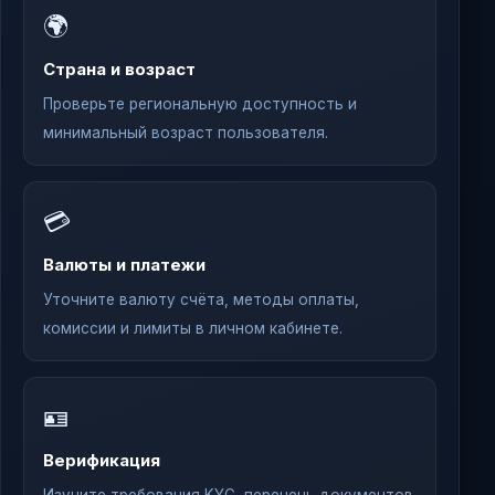
🌍
Страна и возраст
Проверьте региональную доступность и
минимальный возраст пользователя.
💳
Валюты и платежи
Уточните валюту счёта, методы оплаты,
комиссии и лимиты в личном кабинете.
🪪
Верификация