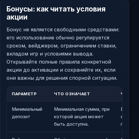
Бонусы: как читать условия
акции
Бонус не является свободными средствами:
его использование обычно регулируется
сроком, вейджером, ограничением ставки,
вкладом игр и условиями вывода.
Открывайте полные правила конкретной
акции до активации и сохраняйте их, если
они важны для решения спорной ситуации.
ПАРАМЕТР
ЧТО ОЗНАЧАЕТ
ЧТО УТ
Минимальный
Минимальная сумма, при
Валюта
депозит
которой акция может
оплаты 
быть доступна.
правило