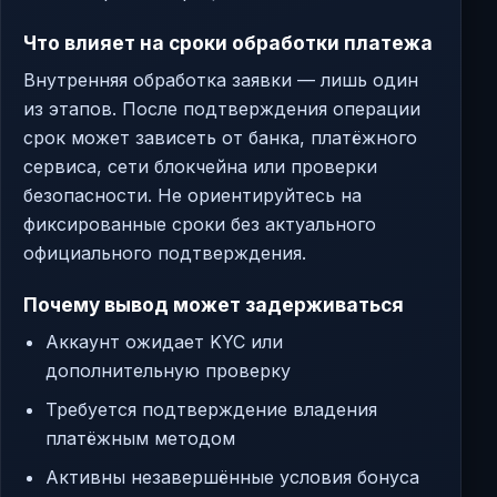
Что влияет на сроки обработки платежа
Внутренняя обработка заявки — лишь один
из этапов. После подтверждения операции
срок может зависеть от банка, платёжного
сервиса, сети блокчейна или проверки
безопасности. Не ориентируйтесь на
фиксированные сроки без актуального
официального подтверждения.
Почему вывод может задерживаться
Аккаунт ожидает KYC или
дополнительную проверку
Требуется подтверждение владения
платёжным методом
Активны незавершённые условия бонуса