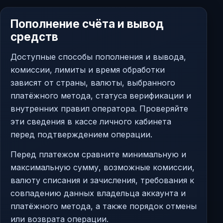
Пополнение счёта и вывод
средств
Доступные способы пополнения и вывода,
комиссии, лимиты и время обработки
зависят от страны, валюты, выбранного
платёжного метода, статуса верификации и
внутренних правил оператора. Проверяйте
эти сведения в кассе личного кабинета
перед подтверждением операции.
Перед платежом сравните минимальную и
максимальную сумму, возможные комиссии,
валюту списания и зачисления, требования к
совпадению данных владельца аккаунта и
платёжного метода, а также порядок отмены
или возврата операции.