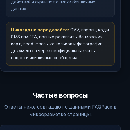
действий и скриншот ошибки без личных
данных.
Никогда не передавайте:
CVV, пароль, коды
SMS или 2FA, полные реквизиты банковских
карт, seed-фразы кошельков и фотографии
документов через неофициальные чаты,
соцсети или личные сообщения.
Частые вопросы
Ответы ниже совпадают с данными FAQPage в
микроразметке страницы.