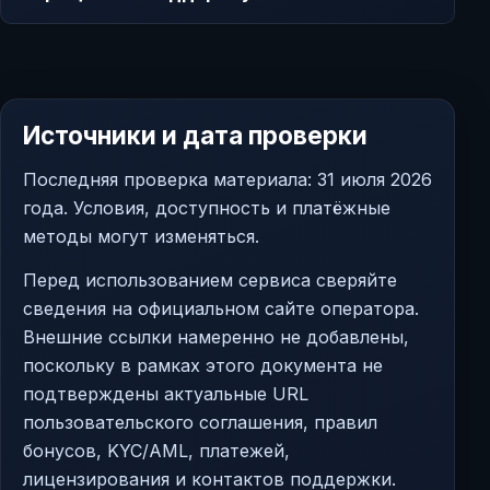
Источники и дата проверки
Последняя проверка материала:
31 июля 2026
года
. Условия, доступность и платёжные
методы могут изменяться.
Перед использованием сервиса сверяйте
сведения на официальном сайте оператора.
Внешние ссылки намеренно не добавлены,
поскольку в рамках этого документа не
подтверждены актуальные URL
пользовательского соглашения, правил
бонусов, KYC/AML, платежей,
лицензирования и контактов поддержки.