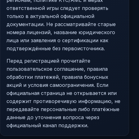
регионам, политике KYC/AML и мерах
ответственной игры следует проверять
только в актуальной официальной
документации. Не рассматривайте старые
номера лицензий, название юридического
лица или заявления о сертификации как
подтверждённые без первоисточника.
Перед регистрацией прочитайте
пользовательское соглашение, правила
обработки платежей, правила бонусных
акций и условия самоограничения. Если
официальная страница не открывается или
содержит противоречивую информацию, не
передавайте персональные либо платёжные
данные до уточнения вопроса через
официальный канал поддержки.