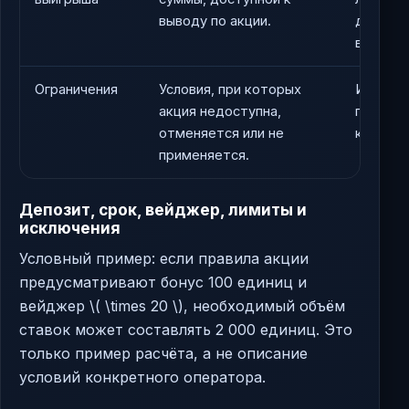
выводу по акции.
депозит
выигрыш
Ограничения
Условия, при которых
Исключё
акция недоступна,
платёжн
отменяется или не
категор
применяется.
Депозит, срок, вейджер, лимиты и
исключения
Условный пример: если правила акции
предусматривают бонус 100 единиц и
вейджер \( \times 20 \), необходимый объём
ставок может составлять 2 000 единиц. Это
только пример расчёта, а не описание
условий конкретного оператора.