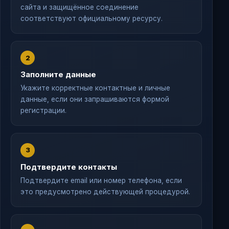
сайта и защищённое соединение
соответствуют официальному ресурсу.
Заполните данные
Укажите корректные контактные и личные
данные, если они запрашиваются формой
регистрации.
Подтвердите контакты
Подтвердите email или номер телефона, если
это предусмотрено действующей процедурой.