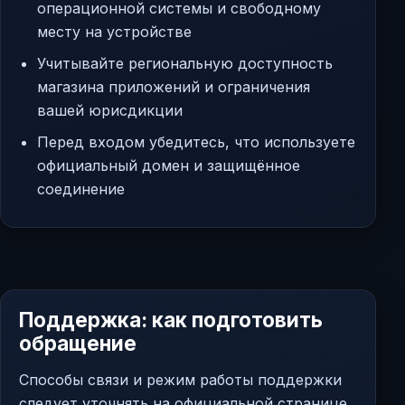
операционной системы и свободному
месту на устройстве
Учитывайте региональную доступность
магазина приложений и ограничения
вашей юрисдикции
Перед входом убедитесь, что используете
официальный домен и защищённое
соединение
Поддержка: как подготовить
обращение
Способы связи и режим работы поддержки
следует уточнять на официальной странице