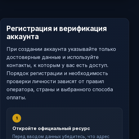
Регистрация и верификация
аккаунта
При создании аккаунта указывайте только
достоверные данные и используйте
контакты, к которым у вас есть доступ.
Порядок регистрации и необходимость
проверки личности зависят от правил
оператора, страны и выбранного способа
оплаты.
Откройте официальный ресурс
Перед вводом данных убедитесь, что адрес