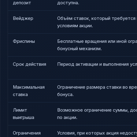
депозит
доступна.
Вейджер
Объём ставок, который требуется 
условиям акции.
Фриспины
Бесплатные вращения или иной огр
бонусный механизм.
Срок действия
Период активации и выполнения усл
Максимальная
Ограничение размера ставки во вр
ставка
бонуса.
Лимит
Возможное ограничение суммы, до
выигрыша
по акции.
Ограничения
Условия, при которых акция недост