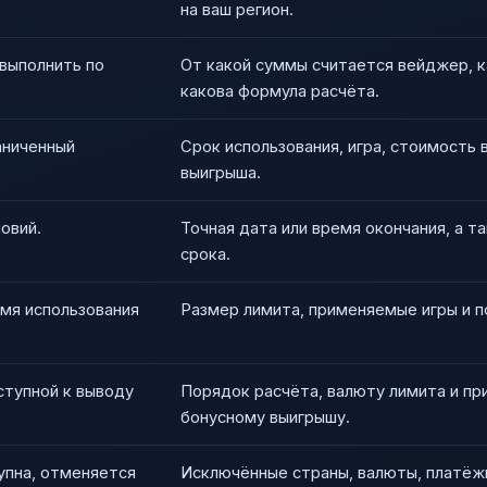
на ваш регион.
выполнить по
От какой суммы считается вейджер, к
какова формула расчёта.
аниченный
Срок использования, игра, стоимость 
выигрыша.
овий.
Точная дата или время окончания, а 
срока.
емя использования
Размер лимита, применяемые игры и 
ступной к выводу
Порядок расчёта, валюту лимита и пр
бонусному выигрышу.
упна, отменяется
Исключённые страны, валюты, платёж