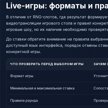
Live-игры: форматы и пр
В отличие от RNG-слотов, где результат формирует
видеотрансляции игрового стола и правил конкретн
игровые шоу, но их наличие необходимо проверять
До ставки обратите внимание на правила выбранн
доступный язык интерфейса, порядок отмены ставо
конкретной игры.
ЧТО ПРОВЕРИТЬ ПЕРЕД ВЫБОРОМ ИГРЫ
ЗАЧЕМ 
Формат игры
Уточнит
Минимальная и максимальная ставка
Сопоста
Правила раунда
Проверь