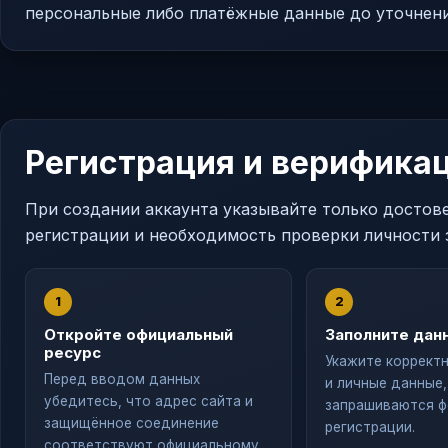
персональные либо платёжные данные до уточнени
Регистрация и верифика
При создании аккаунта указывайте только достове
регистрации и необходимость проверки личности з
Откройте официальный
Заполните дан
ресурс
Укажите коррект
Перед вводом данных
и личные данные,
убедитесь, что адрес сайта и
запрашиваются 
защищённое соединение
регистрации.
соответствуют официальному