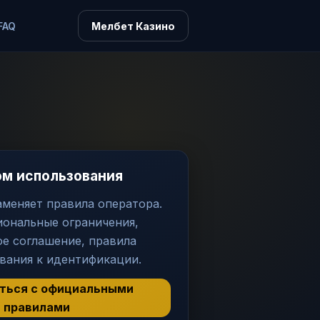
FAQ
Мелбет Казино
ом использования
аменяет правила оператора.
иональные ограничения,
ое соглашение, правила
вания к идентификации.
ться с официальными
правилами