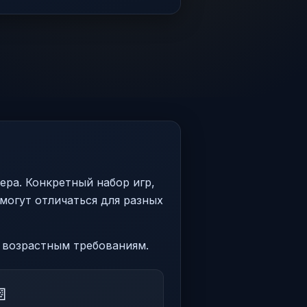
ера. Конкретный набор игр,
могут отличаться для разных
 возрастным требованиям.
📄