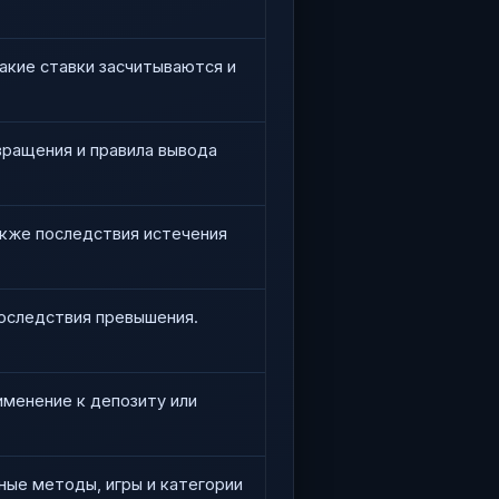
акие ставки засчитываются и
вращения и правила вывода
также последствия истечения
последствия превышения.
именение к депозиту или
ные методы, игры и категории