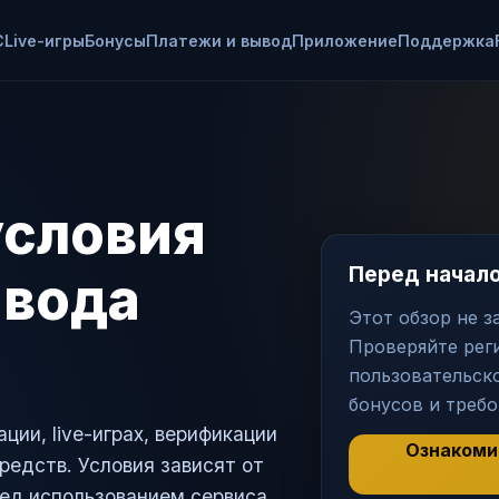
C
Live-игры
Бонусы
Платежи и вывод
Приложение
Поддержка
условия
Перед начал
ывода
Этот обзор не з
Проверяйте рег
пользовательск
бонусов и требо
ции, live-играх, верификации
Ознакоми
редств. Условия зависят от
ред использованием сервиса